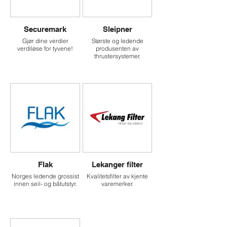
Securemark
Sleipner
Gjør dine verdier
Største og ledende
verdiløse for tyvene!
produsenten av
thrustersystemer.
Flak
Lekanger filter
Norges ledende grossist
Kvalitetsfilter av kjente
innen seil- og båtutstyr.
varemerker.