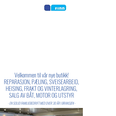
Velkommen til vår nye butikk!
REPARASJON, PÆLING, SVEISEARBEID,
HEISING, FRAKT OG VINTERLAGRING,
SALG AV BÅT, MOTOR OG UTSTYR
- EN SOLID FAMILIEBEDRIFT MED OVER 30 ÅR I BRANSJEN -