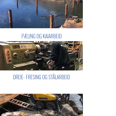
PÆLING OG KAIARBEID
DREIE- FRESING OG STÅLARBEID